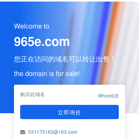
Welcome to
965e.com
您正在访问的域名可以转让出售！
the domain is for sale!
购买此域名
Whois信息
立即询价
531173163@163.com